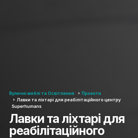
Вуличні меблі та Освітлення
Проекти
Лавки та ліхтарі для реабілітаційного центру
Superhumans
Лавки та ліхтарі для
реабілітаційного