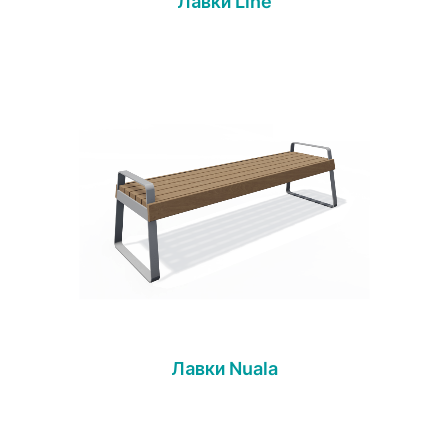
Лавки Line
Лавки Nuala