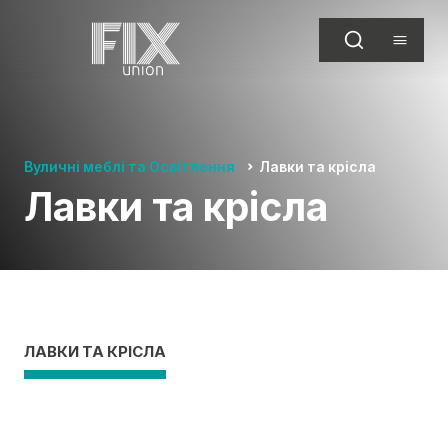
Вуличні меблі та Освітлення
Лавки та крісла
Лавки та крісла
ЛАВКИ ТА КРІСЛА