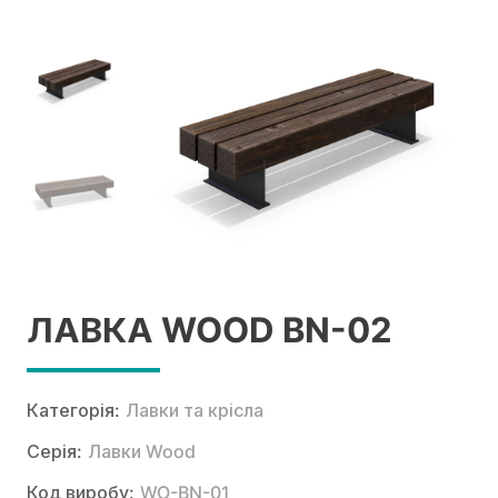
ЛАВКА WOOD BN-02
Категорія:
Лавки та крісла
Серія:
Лавки Wood
Код виробу:
WO-BN-01