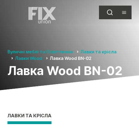
Вуличні меблі та Освітлення
Лавки та крісла
Лавки Wood
Лавка Wood BN-02
Лавка Wood BN-02
ЛАВКИ ТА КРІСЛА