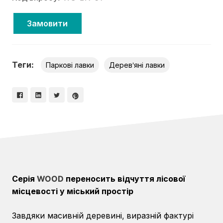
Замовити
Теги:
Паркові лавки
Дерев'яні лавки
Серія
WOOD
переносить відчуття лісової
місцевості у міський простір
Завдяки масивній деревині, виразній фактурі