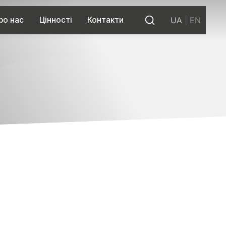
ро нас
Цінності
Контакти
UA
|
EN