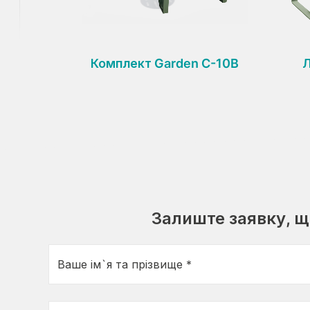
Комплект Garden C-10B
Л
Залиште заявку, 
Ваше ім`я та прізвище *