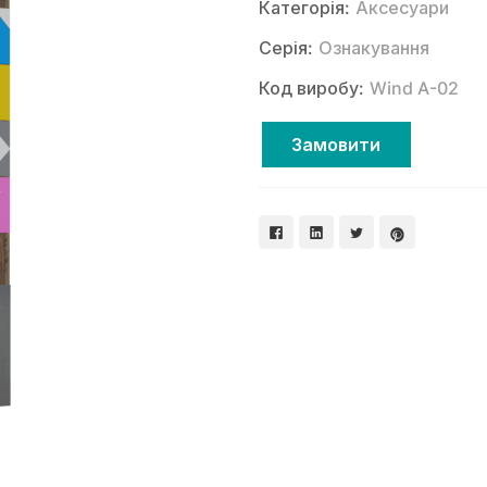
Категорія:
Аксесуари
Серія:
Ознакування
Код виробу:
Wind A-02
Замовити