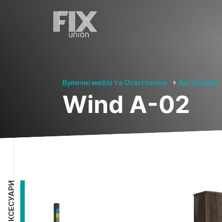
Вуличні меблі та Освітлення
Аксесуари
Wind A-02
АКСЕСУАРИ