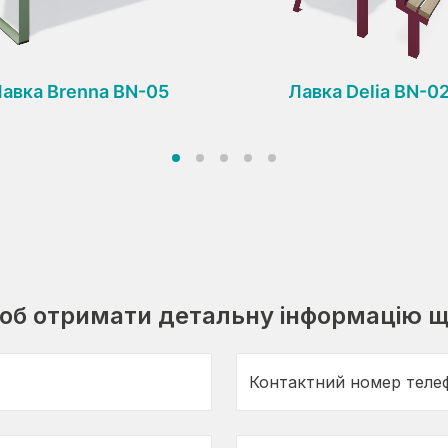
авка Brenna BN-05
Лавка Delia BN-0
щоб отримати детальну інформацію щ
Контактний номер теле