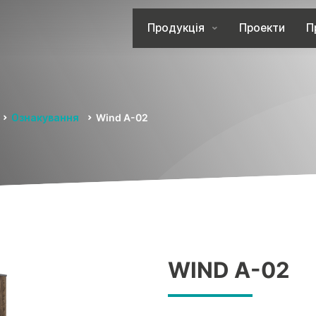
Продукція
Проекти
П
Ознакування
Wind A-02
WIND A-02