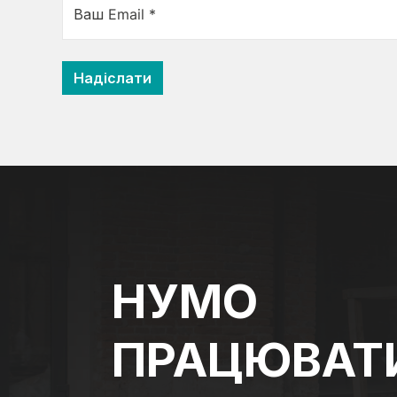
Ваш Email *
НУМО
ПРАЦЮВАТ