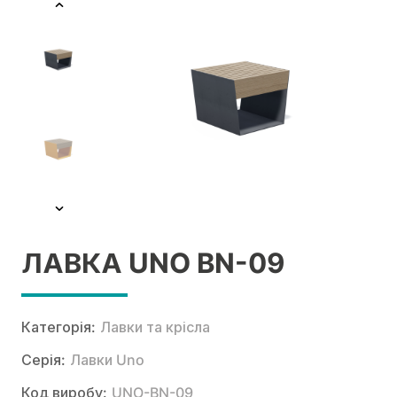
ЛАВКА UNO BN-09
Категорія:
Лавки та крісла
Серія:
Лавки Uno
Код виробу:
UNO-BN-09