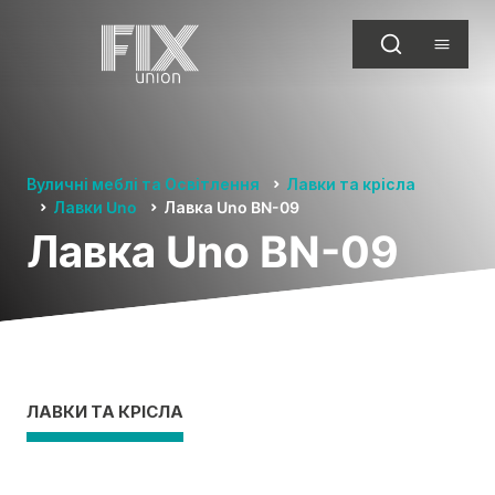
Вуличні меблі та Освітлення
Лавки та крісла
Лавки Uno
Лавка Uno BN-09
Лавка Uno BN-09
ЛАВКИ ТА КРІСЛА