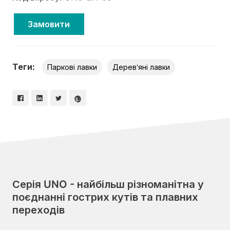
Замовити
Теги:
Паркові лавки
Дерев'яні лавки
Серія UNO - найбільш різноманітна у
поєднанні гострих кутів та плавних
переходів