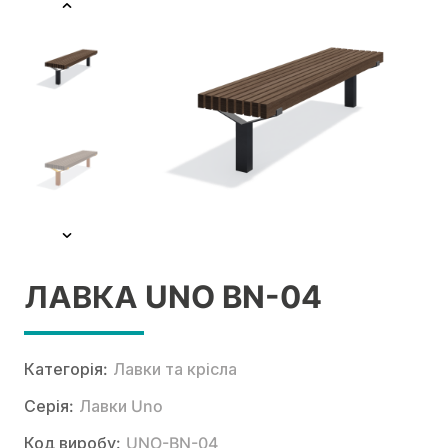
ЛАВКА UNO BN-04
Категорія:
Лавки та крісла
Серія:
Лавки Uno
Код виробу:
UNO-BN-04