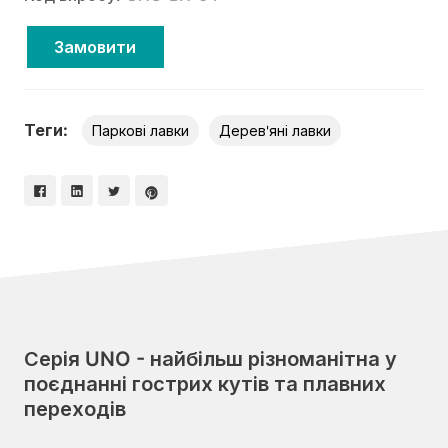
Замовити
Теги:
Паркові лавки
Дерев'яні лавки
Серія UNO - найбільш різноманітна у
поєднанні гострих кутів та плавних
переходів