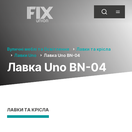
Вуличні меблі та Освітлення
Лавки та крісла
Лавки Uno
Лавка Uno BN-04
Лавка Uno BN-04
ЛАВКИ ТА КРІСЛА