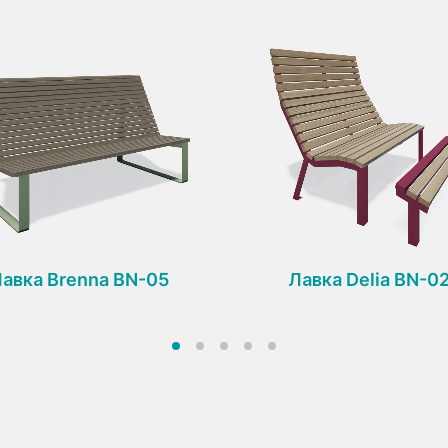
авка Brenna BN-05
Лавка Delia BN-0