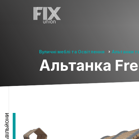
Вуличні меблі та Освітлення
Альтанки т
Альтанка Fr