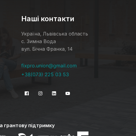
Наші контакти
Україна, Львівська область
с. Зимна Вода
вул. Бічна Франка, 14
fixpro.union@gmail.com
и
+38(073) 225 03 53
за грантову підтримку