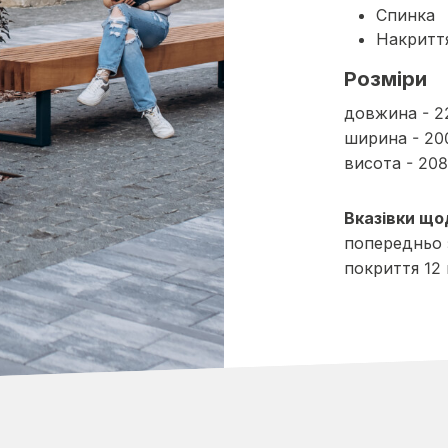
Спинка
Накритт
Розміри
довжина - 2
ширина - 2
висота - 20
Вказівки що
попередньо 
покриття 12