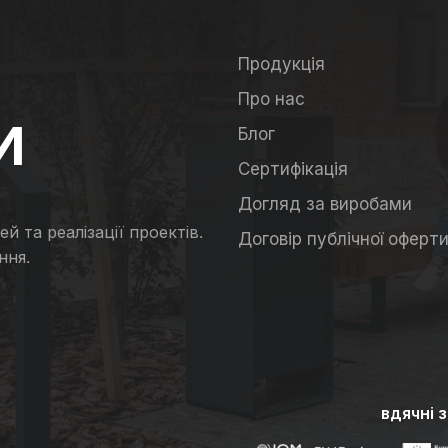
Продукція
Про нас
И
Блог
Сертифікація
Догляд за виробами
й та реалізації проектів.
Договір публічної оферт
ння.
вдячні 