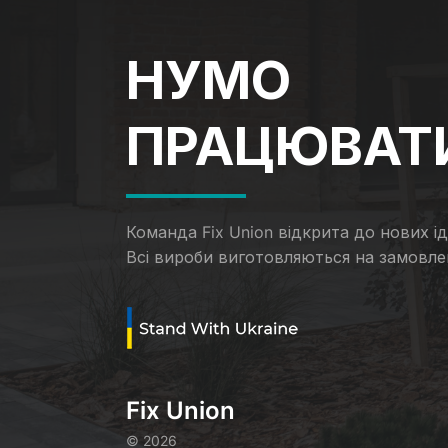
НУМО
ПРАЦЮВАТ
Команда Fix Union відкрита до нових іде
Всі вироби виготовляються на замовле
Fix Union
©
2026