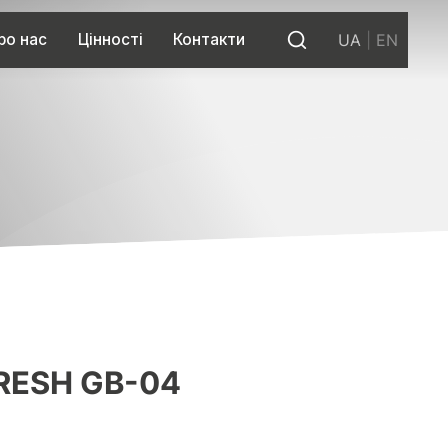
ро нас
Цінності
Контакти
UA
|
EN
RESH GB-04