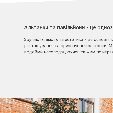
Альтанки та павільйони - це одно
Зручність, якість та естетика - це основні
розташування та призначення альтанки. Ми 
водойми насолоджуючись свіжим повітрям