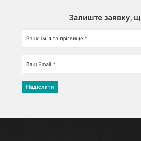
Залиште заявку, 
Ваше ім`я та прізвище *
Ваш Email *