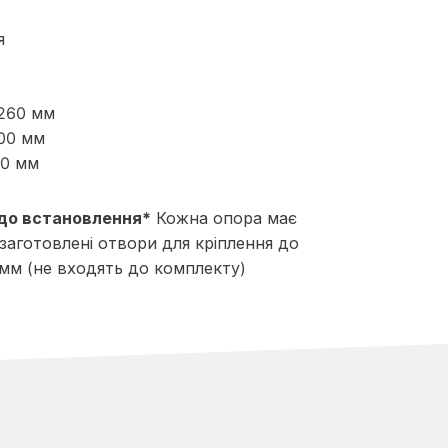
я
260 мм
000 мм
80 мм
до встановлення*
Кожна опора має
заготовлені отвори для кріплення до
 мм (не входять до комплекту)