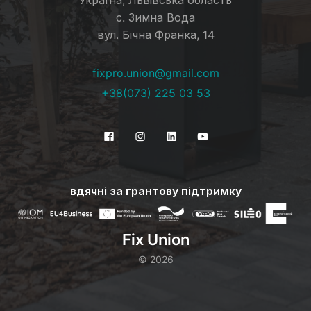
Україна, Львівська область
с. Зимна Вода
вул. Бічна Франка, 14
fixpro.union@gmail.com
+38(073) 225 03 53
вдячні за грантову підтримку
Fix Union
©
2026