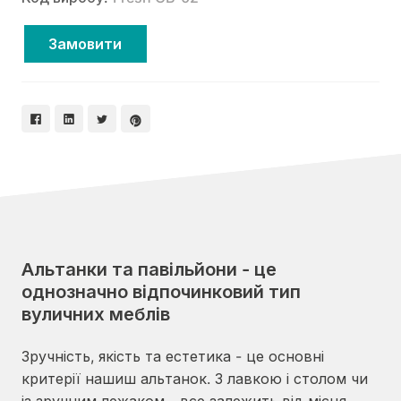
Замовити
Альтанки та павільйони - це
однозначно відпочинковий тип
вуличних меблів
Зручність, якість та естетика - це основні
критерії нашиш альтанок. З лавкою і столом чи
із зручним лежаком - все залежить від місця