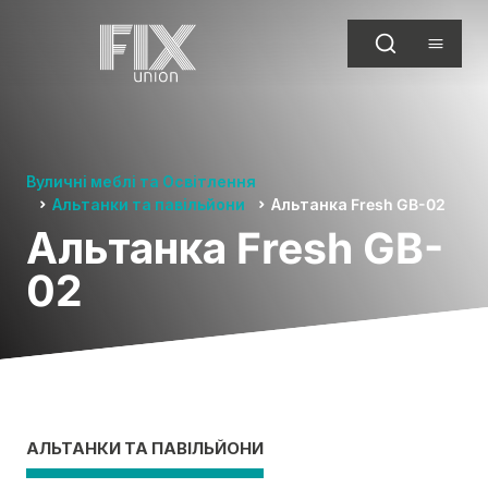
Вуличні меблі та Освітлення
Альтанки та павільйони
Альтанка Fresh GB-02
Альтанка Fresh GB-
02
АЛЬТАНКИ ТА ПАВІЛЬЙОНИ