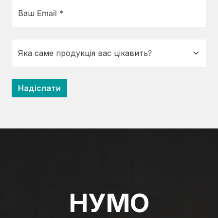
Ваш Email *
НУМО