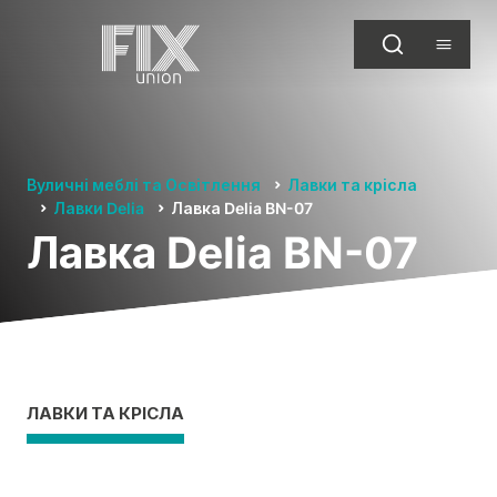
Вуличні меблі та Освітлення
Лавки та крісла
Лавки Delia
Лавка Delia BN-07
Лавка Delia BN-07
ЛАВКИ ТА КРІСЛА