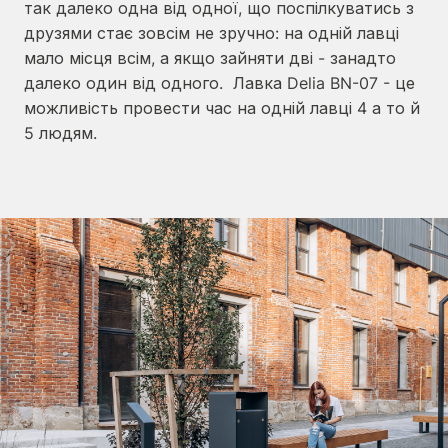
так далеко одна від одної, що поспілкуватись з
друзями стає зовсім не зручно: на одній лавці
мало місця всім, а якщо зайняти дві - занадто
далеко один від одного. Лавка Delia BN-07 - це
можливість провести час на одній лавці 4 а то й
5 людям.