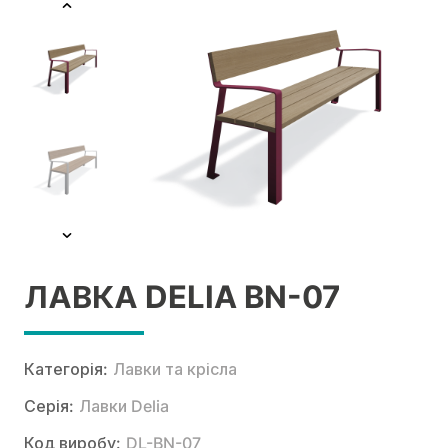
ЛАВКА DELIA BN-07
Категорія:
Лавки та крісла
Серія:
Лавки Delia
Код виробу:
DL-BN-07