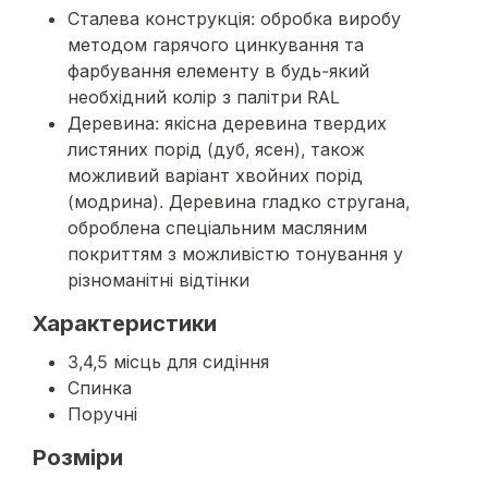
Сталева конструкція: обробка виробу
методом гарячого цинкування та
фарбування елементу в будь-який
необхідний колір з палітри RAL
Деревина: якісна деревина твердих
листяних порід (дуб, ясен), також
можливий варіант хвойних порід
(модрина). Деревина гладко стругана,
оброблена спеціальним масляним
покриттям з можливістю тонування у
різноманітні відтінки
Характеристики
3,4,5 місць для сидіння
Спинка
Поручні
Розміри