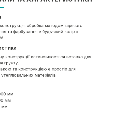
и
конструкція: обробка методом гарячого
ня та фарбування в будь-який колір з
RAL
истики
у конструкції встановлюється вставка для
я грунту.
вкою та конструкцією є простір для
 утеплювальних матеріалів
000 мм
00 мм
0 мм