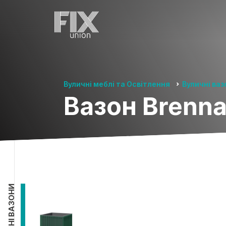
Вуличні меблі та Освітлення
Вуличні ваз
Вазон Brenna
ВУЛИЧНІ ВАЗОНИ