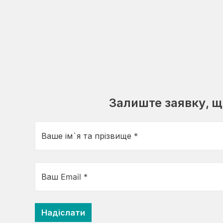
Залиште заявку, 
Ваше ім`я та прізвище *
Ваш Email *