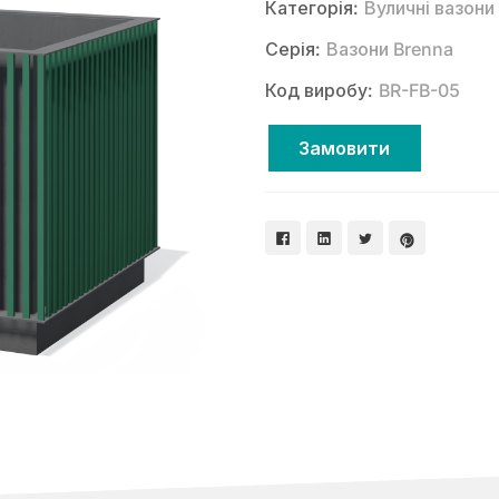
Категорія:
Вуличні вазони
Серія:
Вазони Brenna
Код виробу:
BR-FB-05
Замовити