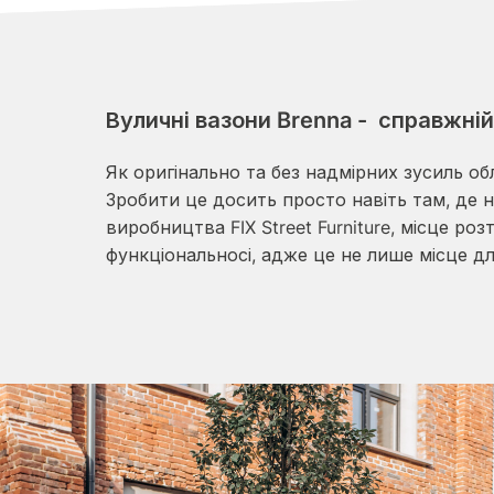
Вуличні вазони Brenna - справжній
Як оригінально та без надмірних зусиль об
Зробити це досить просто навіть там, де 
виробництва FIX Street Furniture, місце ро
функціональносі, адже це не лише місце дл