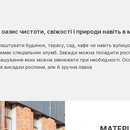
 оазис чистоти, свіжості і природи навіть в
лаштувати будинок, терасу, сад, кафе чи навіть вулицю
немає спеціальних клумб. Завжди можна посадити росл
зташування яких можна змінювати при необхідності. Осо
я висадки рослини, але й зручна лавка
МАТЕРІ