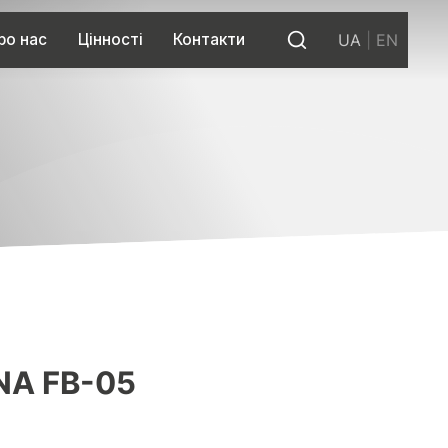
ро нас
Цінності
Контакти
UA
|
EN
NA FB-05