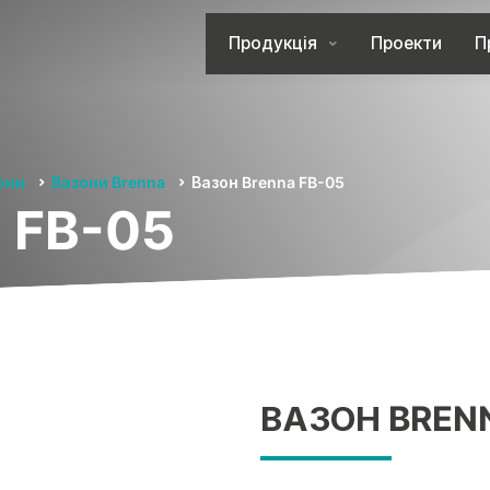
Продукція
Проекти
П
они
Вазони Brenna
Вазон Brenna FB-05
 FB-05
ВАЗОН BREN