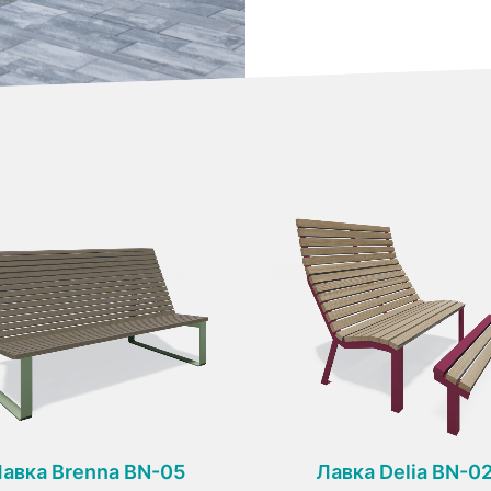
авка Brenna BN-05
Лавка Delia BN-0