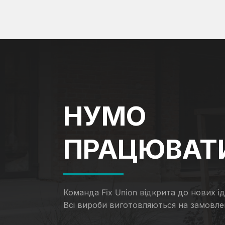
НУМО
ПРАЦЮВАТ
Команда Fix Union відкрита до нових іде
Всі вироби виготовляються на замовле