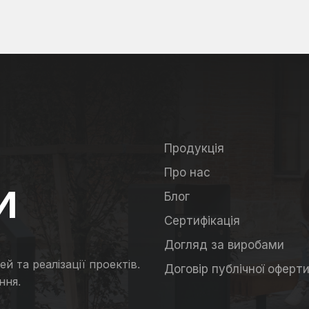
Продукція
Про нас
И
Блог
Сертифікація
Догляд за виробами
й та реалізації проектів.
Договір публічної оферт
ння.