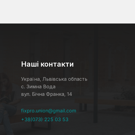
Наші контакти
Україна, Львівська область
с. Зимна Вода
вул. Бічна Франка, 14
fixpro.union@gmail.com
и
+38(073) 225 03 53